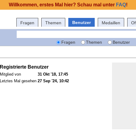
Willkommen, erstes Mal hier? Schau mal unter
FAQ
!
Benutzer
Fragen
Themen
Medaillen
Of
Fragen
Themen
Benutzer
Registrierte Benutzer
Mitglied von
31 Okt '18, 17:45
Letztes Mal gesehen
27 Sep '24, 10:42