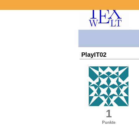
PlayIT02
1
Punkte