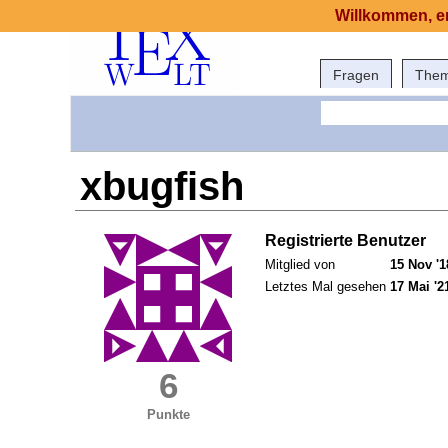
Willkommen, er
Fragen
The
xbugfish
Registrierte Benutzer
Mitglied von
15 Nov '1
Letztes Mal gesehen
17 Mai '2
6
Punkte