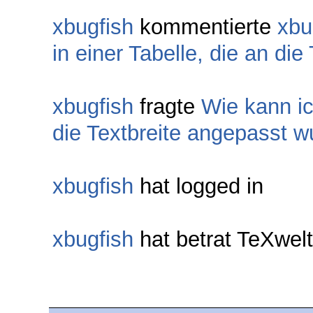
xbugfish
kommentierte
xbu
in einer Tabelle, die an di
xbugfish
fragte
Wie kann ic
die Textbreite angepasst w
xbugfish
hat logged in
xbugfish
hat betrat TeXwe