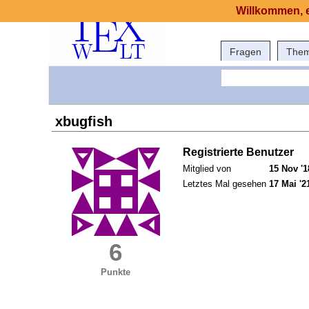
Willkommen, e
Fragen
The
xbugfish
Registrierte Benutzer
Mitglied von
15 Nov '1
Letztes Mal gesehen
17 Mai '2
6
Punkte