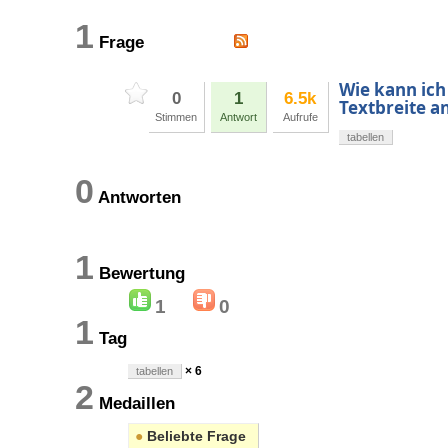
1
Frage
Wie kann ich 
0
1
6.5k
Textbreite a
Stimmen
Antwort
Aufrufe
tabellen
0
Antworten
1
Bewertung
1
0
1
Tag
× 6
tabellen
2
Medaillen
●
Beliebte Frage