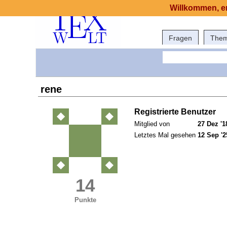
Willkommen, er
Fragen
The
rene
Registrierte Benutzer
Mitglied von
27 Dez '1
Letztes Mal gesehen
12 Sep '2
14
Punkte