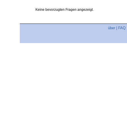
Keine bevorzugten Fragen angezeigt.
über
|
FAQ