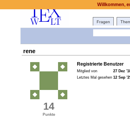
Willkommen, er
Fragen
The
rene
Registrierte Benutzer
Mitglied von
27 Dez '1
Letztes Mal gesehen
12 Sep '2
14
Punkte