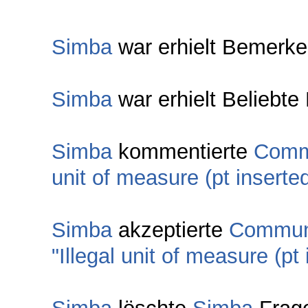
Simba
war erhielt Bemerke
Simba
war erhielt Beliebte
Simba
kommentierte
Comm
unit of measure (pt inserted
Simba
akzeptierte
Commun
"Illegal unit of measure (pt 