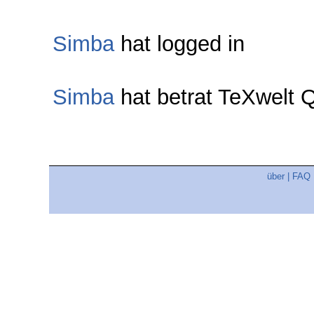
Simba
hat logged in
Simba
hat betrat TeXwelt
über
|
FAQ