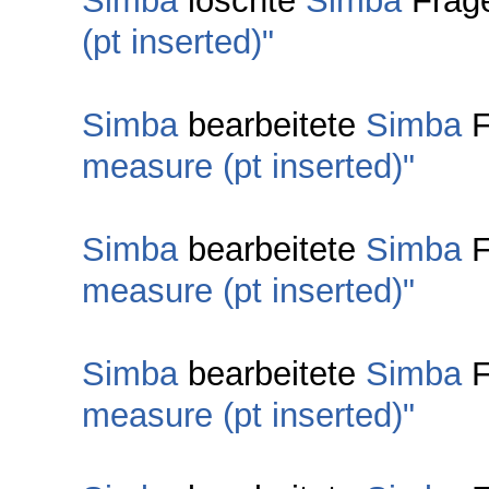
Simba
löschte
Simba
Frag
(pt inserted)"
Simba
bearbeitete
Simba
F
measure (pt inserted)"
Simba
bearbeitete
Simba
F
measure (pt inserted)"
Simba
bearbeitete
Simba
F
measure (pt inserted)"