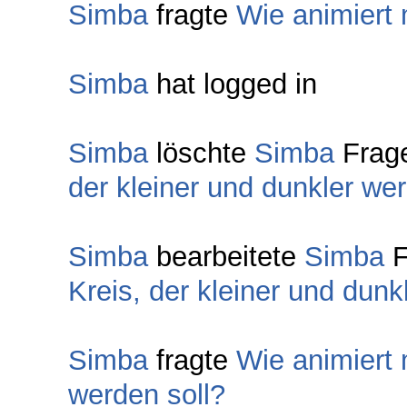
Simba
fragte
Wie animiert
Simba
hat logged in
Simba
löschte
Simba
Frag
der kleiner und dunkler wer
Simba
bearbeitete
Simba
F
Kreis, der kleiner und dunk
Simba
fragte
Wie animiert 
werden soll?