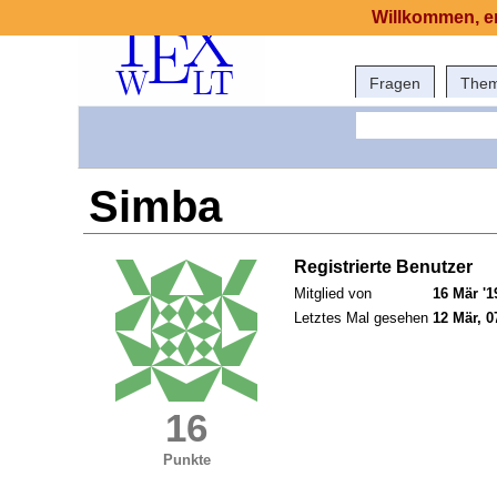
Willkommen, er
Fragen
The
Simba
Registrierte Benutzer
Mitglied von
16 Mär '1
Letztes Mal gesehen
12 Mär, 0
16
Punkte