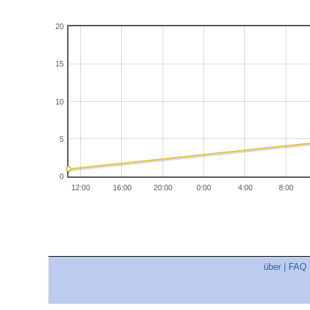
20
15
10
5
0
12:00
16:00
20:00
0:00
4:00
8:00
über
|
FAQ