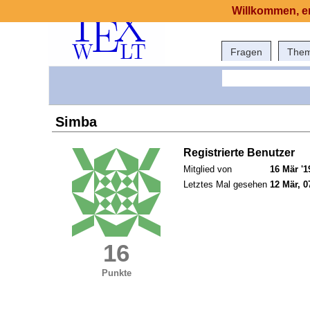
Willkommen, er
Fragen
The
Simba
Registrierte Benutzer
Mitglied von
16 Mär '1
Letztes Mal gesehen
12 Mär, 0
16
Punkte