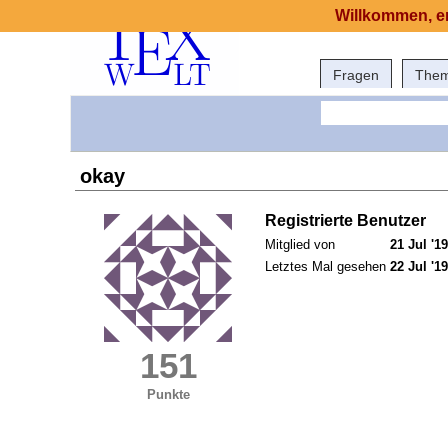
Willkommen, er
Fragen
The
okay
Registrierte Benutzer
Mitglied von
21 Jul '19
Letztes Mal gesehen
22 Jul '19
151
Punkte