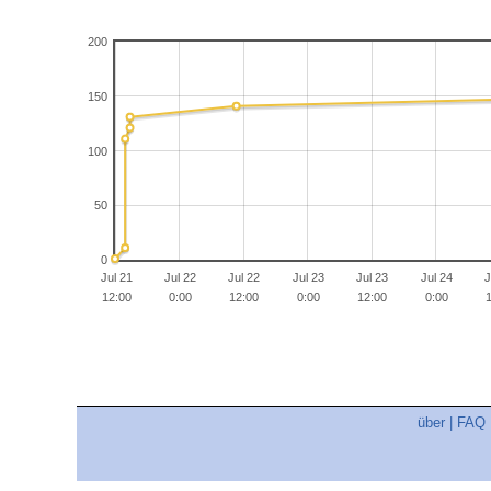
200
150
100
50
0
Jul 21
Jul 22
Jul 22
Jul 23
Jul 23
Jul 24
J
12:00
0:00
12:00
0:00
12:00
0:00
1
über
|
FAQ