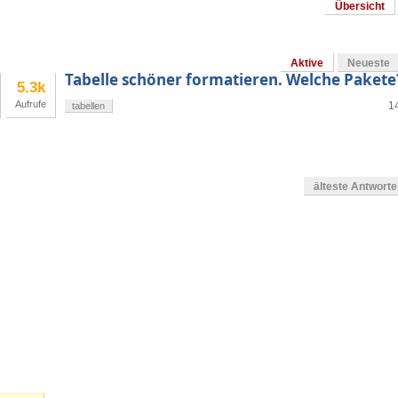
Übersicht
Aktive
Neueste
Tabelle schöner formatieren. Welche Pakete
5.3k
Aufrufe
1
tabellen
älteste Antwort
en