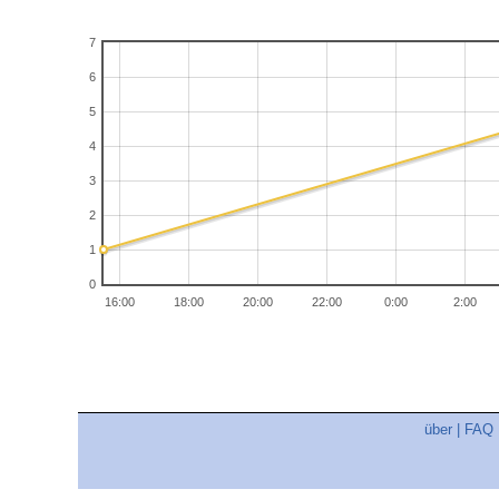
7
6
5
4
3
2
1
0
16:00
18:00
20:00
22:00
0:00
2:00
über
|
FAQ