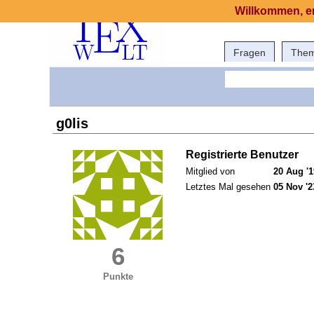
Willkommen, er
Fragen
The
g0lis
Registrierte Benutzer
Mitglied von
20 Aug '1
Letztes Mal gesehen
05 Nov '2
6
Punkte