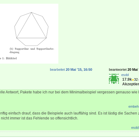
bearbeitet
20 Mai '15, 16:50
beantwortet
20 Mai 
esdd
17.9k
●
32
Akzeptier
elle Antwort, Pakete habe ich nur bei dem Minimalbeispiel vergessen genauso wi
embeh
nftig einfach drauf, dass die Beispiele auch lauffähig sind. Es ist lästig die Sachen 
icht immer ist das Fehlende so offensichtlich.
esdd