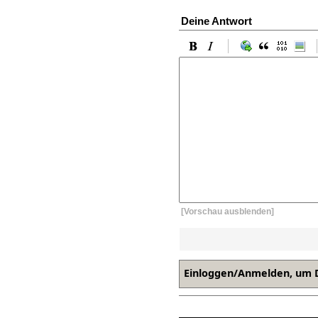
Deine Antwort
[Vorschau ausblenden]