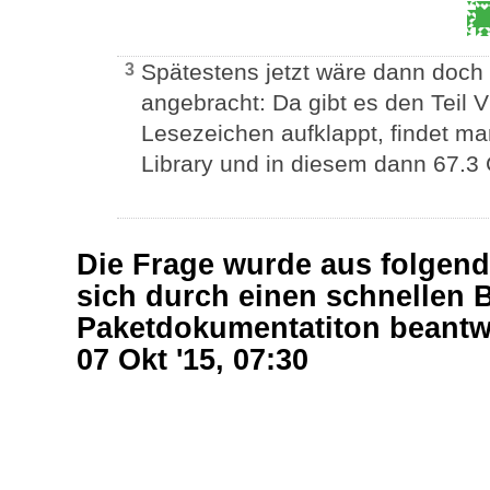
Spätestens jetzt wäre dann doch 
3
angebracht: Da gibt es den Teil 
Lesezeichen aufklappt, findet ma
Library und in diesem dann 67.3
Die Frage wurde aus folgend
sich durch einen schnellen B
Paketdokumentatiton beantw
07 Okt '15, 07:30