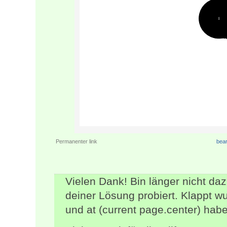
Permanenter link
bear
Vielen Dank! Bin länger nicht da
deiner Lösung probiert. Klappt w
und at (current page.center) habe