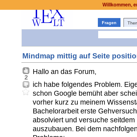
Willkommen, er
Fragen
The
Mindmap mittig auf Seite positio
Hallo an das Forum,
2
ich habe folgendes Problem. Eige
schon Google bemüht aber scheinb
vorher kurz zu meinem Wissensta
Bachelorarbeit erste Gehversuche
absolviert und versuche seitde
auszubauen. Bei dem nachfolgend