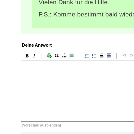
Vielen Dank für die Hilfe.
P.S.: Komme bestimmt bald wiede
Deine Antwort
[Vorschau ausblenden]