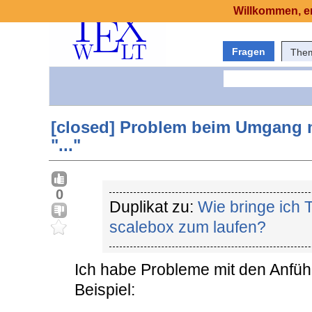
Willkommen, er
Fragen
The
[closed] Problem beim Umgang 
"..."
0
Duplikat zu:
Wie bringe ich 
scalebox zum laufen?
Ich habe Probleme mit den Anführ
Beispiel: