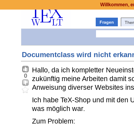
Willkommen, er
Fragen
The
Documentclass wird nicht erkan
Hallo, da ich kompletter Neueinst
0
zukünftig meine Arbeiten damit sc
Anweisung diverser Websites insta
Ich habe TeX-Shop und mit den Ut
was möglich war.
Zum Problem: