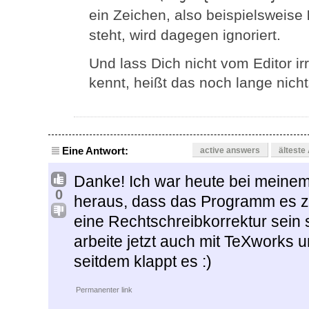
ein Zeichen, also beispielsweise
steht, wird dagegen ignoriert.
Und lass Dich nicht vom Editor i
kennt, heißt das noch lange nicht
Eine Antwort:
active answers
älteste
Danke! Ich war heute bei meinem
0
heraus, dass das Programm es zwa
eine Rechtschreibkorrektur sein so
arbeite jetzt auch mit TeXworks 
seitdem klappt es :)
Permanenter link