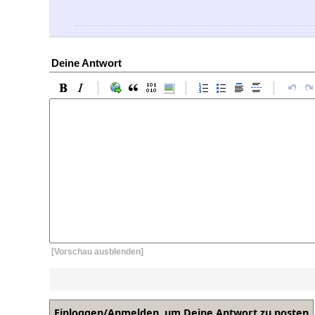
Deine Antwort
[Vorschau ausblenden]