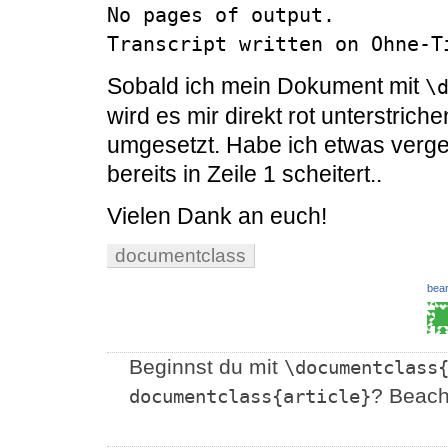
No pages of output.

Sobald ich mein Dokument mit
\
wird es mir direkt rot unterstric
umgesetzt. Habe ich etwas verg
bereits in Zeile 1 scheitert..
Vielen Dank an euch!
documentclass
bear
Beginnst du mit
\documentclass
? Beach
documentclass{article}