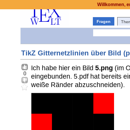
Willkommen, er
Fragen
The
TikZ Gitternetzlinien über Bild (
Ich habe hier ein Bild
5.png
(im O
0
eingebunden. 5.pdf hat bereits e
weiße Ränder abzuschneiden).