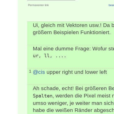
Permanenter link
bear
Ui, gleich mit Vektoren usw.! Da 
größern Beispielen Funktioniert.
Mal eine dumme Frage: Wofur ste
ur, ll, ....
@cis
upper right und lower left
1
Ah schade, echt! Bei größeren B
, werden die Pixel meist 
Spalten
umso weniger, je weiter man sich
habe die weißen Ränder abgeschn