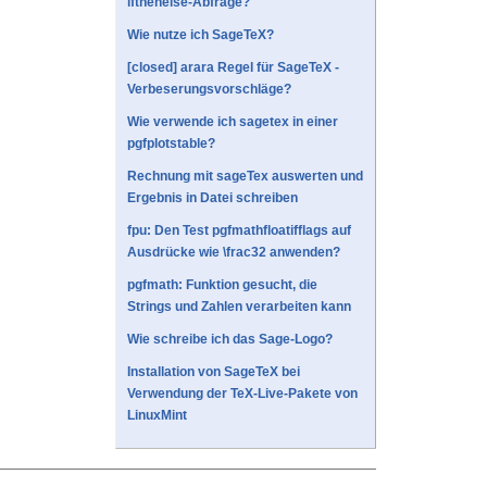
ifthenelse-Abfrage?
Wie nutze ich SageTeX?
[closed] arara Regel für SageTeX -
Verbeserungsvorschläge?
Wie verwende ich sagetex in einer
pgfplotstable?
Rechnung mit sageTex auswerten und
Ergebnis in Datei schreiben
fpu: Den Test pgfmathfloatifflags auf
Ausdrücke wie \frac32 anwenden?
pgfmath: Funktion gesucht, die
Strings und Zahlen verarbeiten kann
Wie schreibe ich das Sage-Logo?
Installation von SageTeX bei
Verwendung der TeX-Live-Pakete von
LinuxMint