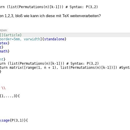
urn (list(Permutations(n)[k-1])) # Syntax: P(3,2)
en 1,2,3, bloß wie kann ich diese mit TeX weiterverarbeiten?
etzen:
[]{article}
border=5mm, varwidth
]
{
standalone
}
etex
}
z
}
math
}
nt
}
urn 
(
list
(
Permutations
(
n
)
[
k-1
]))
 # Syntax: P
(
3,2
)
turn matrix
([
range
(
1, n + 1
)
, list
(
Permutations
(
n
)
[
k-1
])])
 #Synt
}
\\
{
1,...,3
}
{
\sage
{
P
(
3,1
)}
{