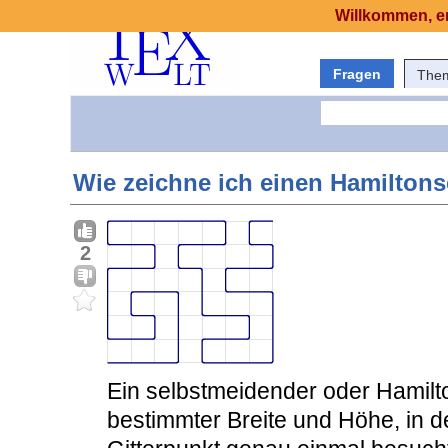
Willkommen, er
Fragen
The
Wie zeichne ich einen Hamilton
2
Ein selbstmeidender oder Hamilton
bestimmter Breite und Höhe, in de