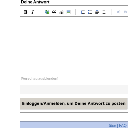
Deine Antwort
[Vorschau ausblenden]
über
|
FAQ