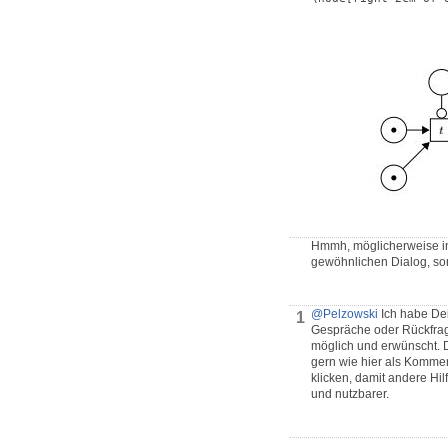
Hmmh, möglicherweise inte
gewöhnlichen Dialog, son
@Pelzowski
Ich habe Dei
1
Gespräche oder Rückfrage
möglich und erwünscht. 
gern wie hier als Komme
klicken, damit andere Hi
und nutzbarer.