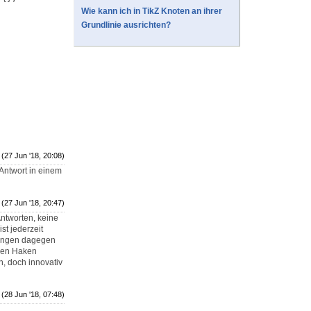
Wie kann ich in TikZ Knoten an ihrer
Grundlinie ausrichten?
(27 Jun '18, 20:08)
 Antwort in einem
(27 Jun '18, 20:47)
ntworten, keine
st jederzeit
kungen dagegen
 den Haken
n, doch innovativ
(28 Jun '18, 07:48)