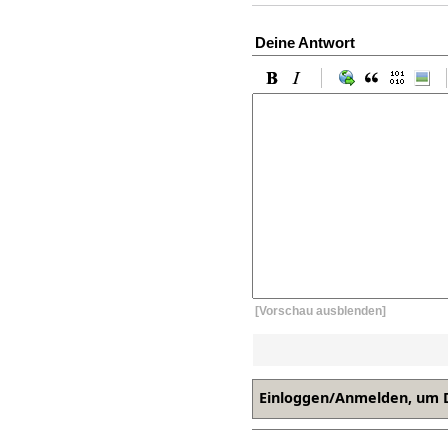
Deine Antwort
[Vorschau ausblenden]