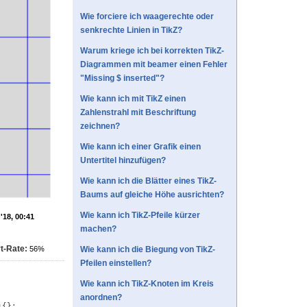
Wie forciere ich waagerechte oder
senkrechte Linien in TikZ?
Warum kriege ich bei korrekten TikZ-
Diagrammen mit beamer einen Fehler
"Missing $ inserted"?
Wie kann ich mit TikZ einen
Zahlenstrahl mit Beschriftung
zeichnen?
Wie kann ich einer Grafik einen
Untertitel hinzufügen?
Wie kann ich die Blätter eines TikZ-
Baums auf gleiche Höhe ausrichten?
Wie kann ich TikZ-Pfeile kürzer
'18, 00:41
machen?
t-Rate:
56%
Wie kann ich die Biegung von TikZ-
Pfeilen einstellen?
Wie kann ich TikZ-Knoten im Kreis
anordnen?
){};