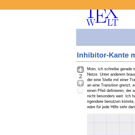
Inhibitor-Kante m
Moin, ich schreibe gerade m
Netze. Unter anderem brauch
2
der eine Stelle mit einer Tr
an eine Transition grenzt, 
einen Pfeil definieren, de
nicht besonders weit. Ich h
irgendwie benutzen könnte, 
wäre für jede Hilfe sehr da