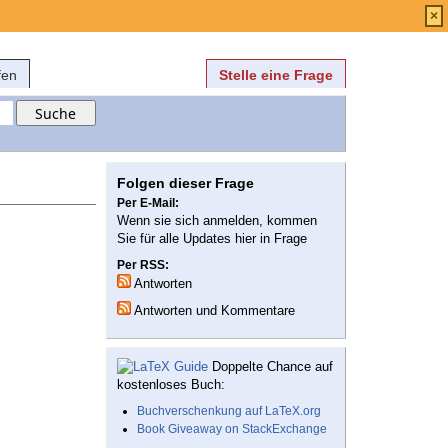
Anmelden
über
FAQ
×
fen
Stelle eine Frage
Folgen dieser Frage
Per E-Mail:
Wenn sie sich anmelden, kommen
Sie für alle Updates hier in Frage
Per RSS:
Antworten
Antworten und Kommentare
Doppelte Chance auf
kostenloses Buch:
Buchverschenkung auf LaTeX.org
Book Giveaway on StackExchange