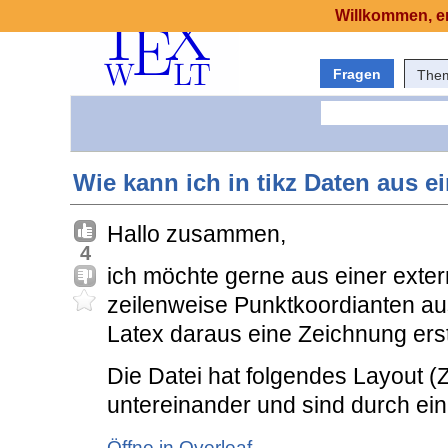
Willkommen, er
Fragen
The
Wie kann ich in tikz Daten aus e
Hallo zusammen,
4
ich möchte gerne aus einer extern
zeilenweise Punktkoordianten ausl
Latex daraus eine Zeichnung erst
Die Datei hat folgendes Layout 
untereinander und sind durch ein 
Öffne in Overleaf