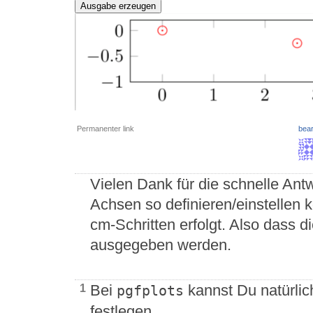
Ausgabe erzeugen
Permanenter link
bear
Vielen Dank für die schnelle Antw
Achsen so definieren/einstellen k
cm-Schritten erfolgt. Also dass d
ausgegeben werden.
Bei
kannst Du natürlic
1
pgfplots
festlegen.