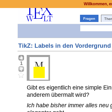
Willkommen, er
Fragen
The
TikZ: Labels in den Vordergrund
1
Gibt es eigentlich eine simple Ei
anderem übermalt wird?
Ich habe bisher immer alles neu g