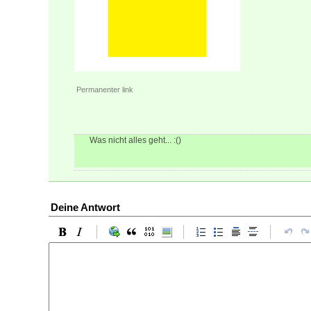
Permanenter link
Was nicht alles geht... :()
Deine Antwort