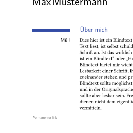
Permanenter link