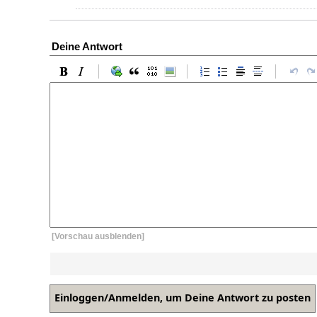
Deine Antwort
[Vorschau ausblenden]