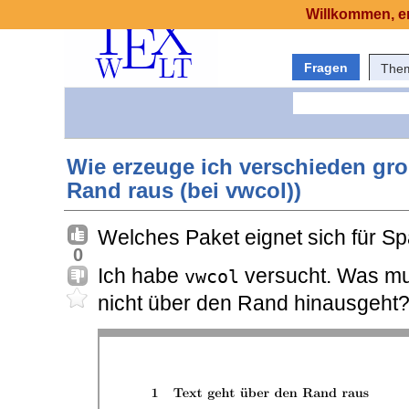
Willkommen, er
Fragen
The
Wie erzeuge ich verschieden gro
Rand raus (bei vwcol))
Welches Paket eignet sich für Sp
0
Ich habe
versucht. Was mu
vwcol
nicht über den Rand hinausgeht