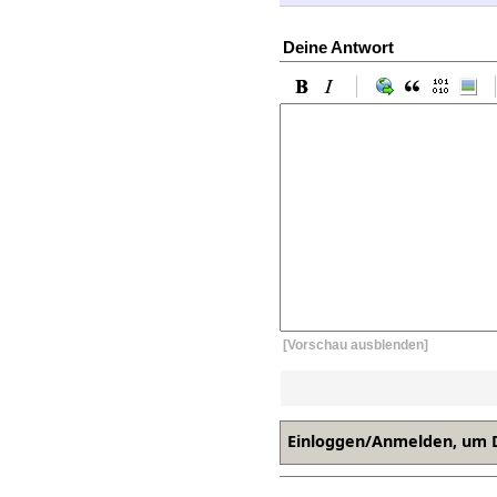
Deine Antwort
[Vorschau ausblenden]