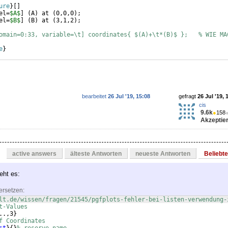
ure
}
[
]
el=
$A$
]
(
A
)
 at 
(
0,0,0
)
; 
el=
$B$
]
(
B
)
 at 
(
3,1,2
)
;
omain=0:33, variable=\t] coordinates{ $(A)+\t*(B)$ };   % WIE MA
e
}
bearbeitet
26 Jul '19, 15:08
gefragt
26 Jul '19, 
cis
9.6k
●
158
Akzeptier
active answers
älteste Antworten
neueste Antworten
Beliebt
eht es:
ersetzen:
lt.de/wissen/fragen/21545/pgfplots-fehler-bei-listen-verwendung-
t-Values
..,3
}
f Coordinates