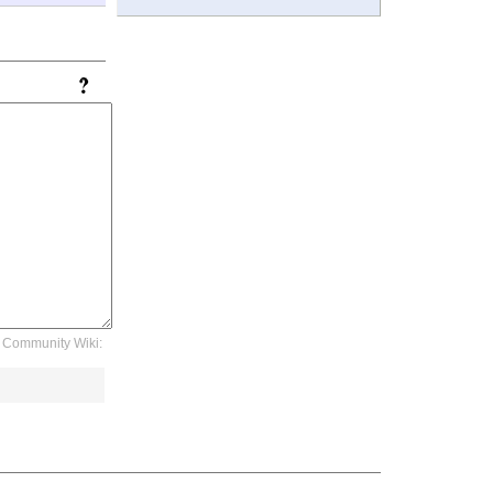
Community Wiki: