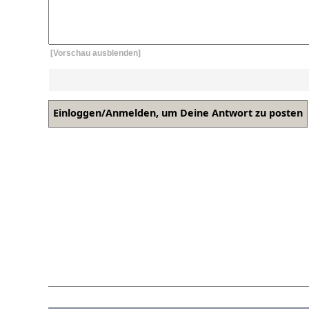
[Vorschau ausblenden]