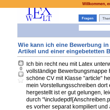
Willkommen, er
Fragen
The
Wie kann ich eine Bewerbung in 
Artikel und einer eingebetetten
Ich bin recht neu mit Latex unte
0
vollständige Bewerbungsmappe he
schöne CV mit Klasse "article" he
mein Vorstellungsschreiben dort e
hergestellt ist er gut gelungen, le
durch "\includepdf{Anschreiben.p
es vorher separat kompiliert und