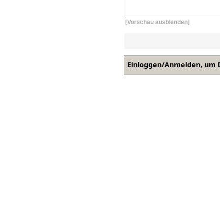
[Vorschau ausblenden]