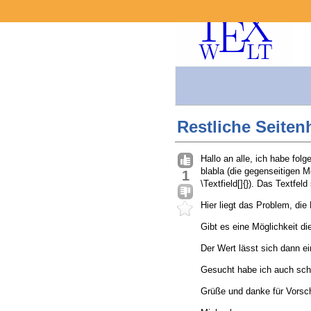
Restliche Seite
Hallo an alle, ich habe fol
blabla (die gegenseitigen 
1
\Textfield[]{}). Das Textfeld 
Hier liegt das Problem, di
Gibt es eine Möglichkeit di
Der Wert lässt sich dann 
Gesucht habe ich auch sch
Grüße und danke für Vorsc