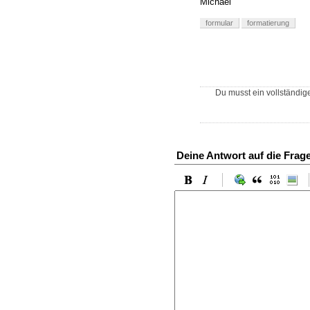
Michael
formular
formatierung
Du musst ein vollständig
Deine Antwort auf die Frag