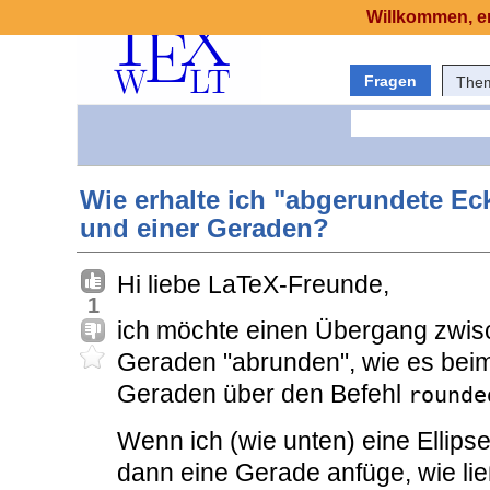
Willkommen, er
Fragen
The
Wie erhalte ich "abgerundete Ec
und einer Geraden?
Hi liebe LaTeX-Freunde,
1
ich möchte einen Übergang zwisc
Geraden "abrunden", wie es beim
Geraden über den Befehl
rounde
Wenn ich (wie unten) eine Ellips
dann eine Gerade anfüge, wie li