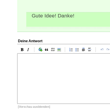
Gute Idee! Danke!
Deine Antwort
[Vorschau ausblenden]