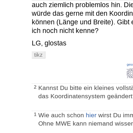
auch ziemlich problemlos hin. Die
würde das gerne mit den Koordina
können (Länge und Breite). Gibt 
ich noch nicht kenne?
LG, glostas
tikz
ges
Kannst Du bitte ein kleines volls
2
das Koordinatensystem geändert
Wie auch schon
hier
wirst Du im
1
Ohne MWE kann niemand wissen, 