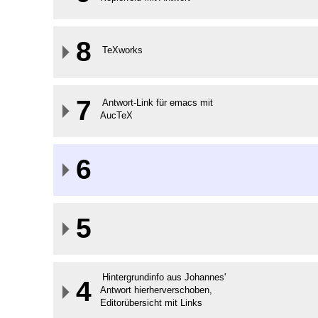
8
TeXworks
7
Antwort-Link für emacs mit
AucTeX
6
5
Hintergrundinfo aus Johannes'
4
Antwort hierherverschoben,
Editorübersicht mit Links