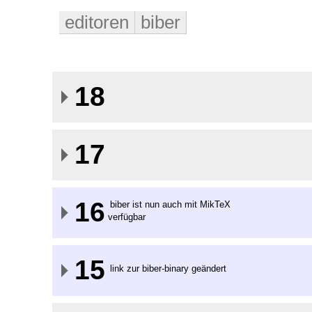
editoren
biber
18
17
16
biber ist nun auch mit MikTeX
verfügbar
15
link zur biber-binary geändert