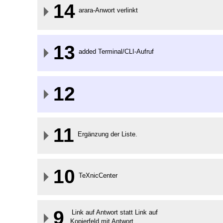
14
arara-Anwort verlinkt
13
added Terminal/CLI-Aufruf
12
11
Ergänzung der Liste.
10
TeXnicCenter
9
Link auf Antwort statt Link auf
Kopierfeld mit Antwort