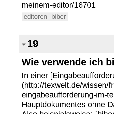
meinem-editor/16701
editoren
biber
19
Wie verwende ich b
In einer [Eingabeaufforder
(http://texwelt.de/wissen/f
eingabeaufforderung-im-te
Hauptdokumentes ohne Da