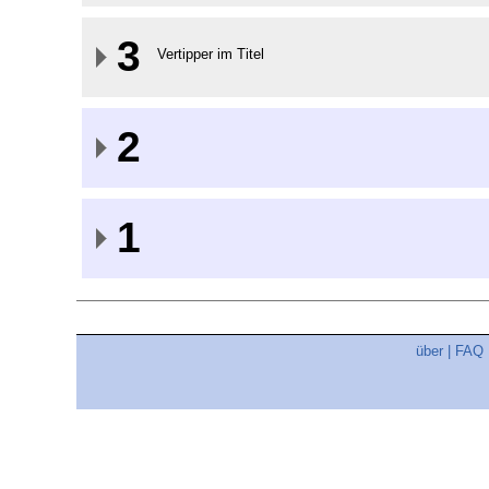
3
Vertipper im Titel
2
1
über
|
FAQ