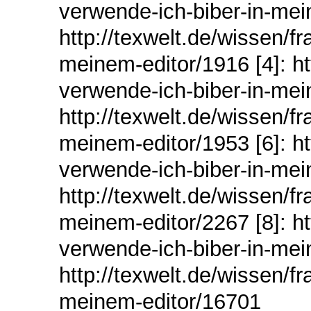
verwende-ich-biber-in-mei
http://texwelt.de/wissen/f
meinem-editor/1916 [4]: ht
verwende-ich-biber-in-mei
http://texwelt.de/wissen/f
meinem-editor/1953 [6]: ht
verwende-ich-biber-in-mei
http://texwelt.de/wissen/f
meinem-editor/2267 [8]: ht
verwende-ich-biber-in-mei
http://texwelt.de/wissen/f
meinem-editor/16701