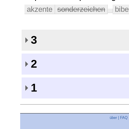
akzente
sonderzeichen
bibe
3
2
1
über
|
FAQ