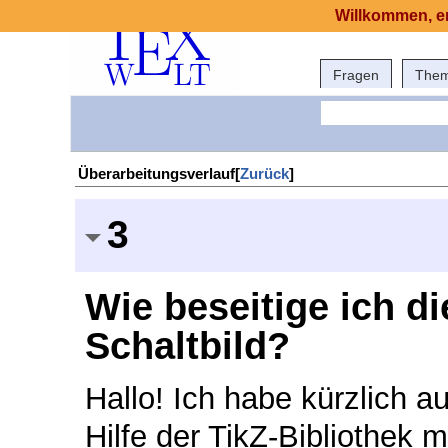
Willkommen, er
Fragen
The
Überarbeitungsverlauf[
Zurück
]
3
Wie beseitige ich d
Schaltbild?
Hallo! Ich habe kürzlich au
Hilfe der TikZ-Bibliothek ma