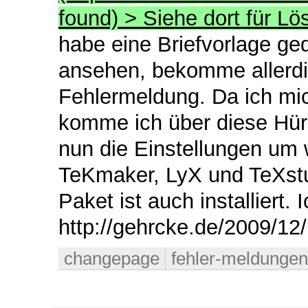
found) > Siehe dort für Lö
habe eine Briefvorlage ged
ansehen, bekomme allerdi
Fehlermeldung. Da ich mich
komme ich über diese Hürd
nun die Einstellungen um 
TeKmaker, LyX und TeXstu
Paket ist auch installiert.
http://gehrcke.de/2009/12/
changepage
fehler-meldungen