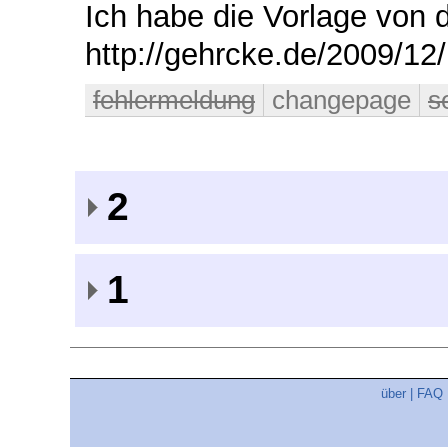
Ich habe die Vorlage von 
http://gehrcke.de/2009/12/
fehlermeldung
changepage
s
2
1
über
|
FAQ