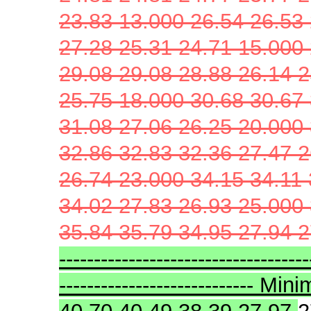
23.83 13.000 26.54 26.53 
27.28 25.31 24.71 15.000 
29.08 29.08 28.88 26.14 2
25.75 18.000 30.68 30.67 
31.08 27.06 26.25 20.000 
32.86 32.83 32.36 27.47 2
26.74 23.000 34.15 34.11 
34.02 27.83 26.93 25.000 
35.84 35.79 34.95 27.94 
------------------------------------
---------------------------