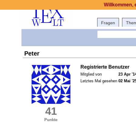
Willkommen, e
Fragen
The
Peter
Registrierte Benutzer
Mitglied von
23 Apr '1
Letztes Mal gesehen
02 Mai '2
41
Punkte