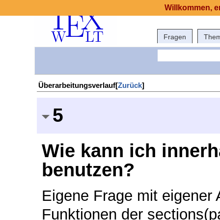
Willkommen, er
Fragen
The
Überarbeitungsverlauf[
Zurück
]
5
Wie kann ich innerh
benutzen?
Eigene Frage mit eigener A
Funktionen der sections(p