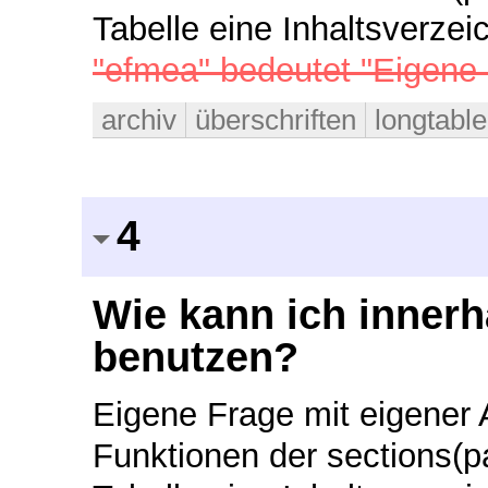
Tabelle eine Inhaltsverze
"efmea" bedeutet "Eigene 
archiv
überschriften
longtable
4
Wie kann ich innerh
benutzen?
Eigene Frage mit eigener A
Funktionen der sections(p