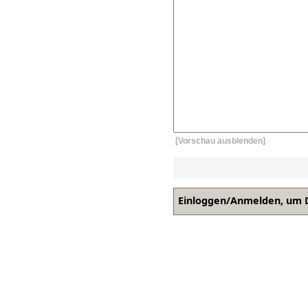
[Vorschau ausblenden]