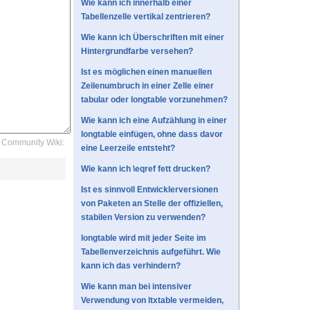
Wie kann ich innerhalb einer
Tabellenzelle vertikal zentrieren?
Wie kann ich Überschriften mit einer
Hintergrundfarbe versehen?
Ist es möglichen einen manuellen
Zeilenumbruch in einer Zelle einer
tabular oder longtable vorzunehmen?
Wie kann ich eine Aufzählung in einer
longtable einfügen, ohne dass davor
Community Wiki:
eine Leerzeile entsteht?
Wie kann ich \eqref fett drucken?
Ist es sinnvoll Entwicklerversionen
von Paketen an Stelle der offiziellen,
stabilen Version zu verwenden?
longtable wird mit jeder Seite im
Tabellenverzeichnis aufgeführt. Wie
kann ich das verhindern?
Wie kann man bei intensiver
Verwendung von ltxtable vermeiden,