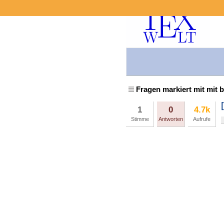
Fragen markiert mit mit 
1
0
4.7k
Stimme
Antworten
Aufrufe