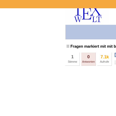
Fragen markiert mit mit 
1
0
7.1k
Stimme
Antworten
Aufrufe