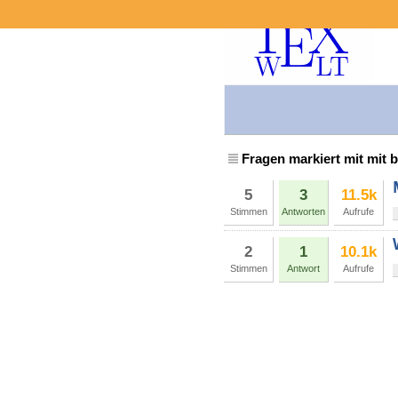
Fragen markiert mit mit 
5
3
11.5k
Stimmen
Antworten
Aufrufe
2
1
10.1k
Stimmen
Antwort
Aufrufe