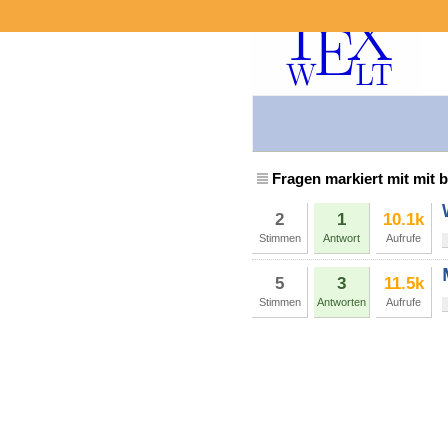
Fragen markiert mit mit 
2
1
10.1k
Stimmen
Antwort
Aufrufe
5
3
11.5k
Stimmen
Antworten
Aufrufe