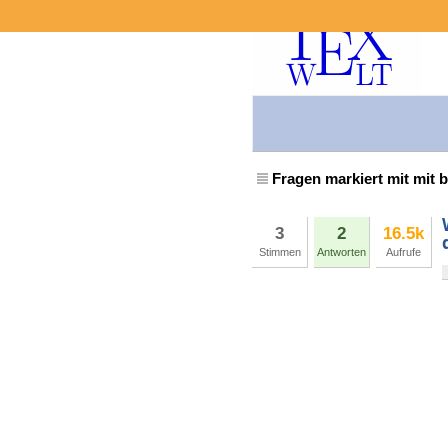
Fragen markiert mit mit 
3
2
16.5k
Stimmen
Antworten
Aufrufe