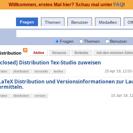
Willkommen, erstes Mal hier? Schau mal unter
FAQ
!
Fragen
Themen
Benutzer
Medaillen
Of
Fragen
Themen
Benutzer
istribution
Aktive
Neueste
Beliebte
mit den meisten Sti
[closed] Distribution Tex-Studio zuweisen
25 Apr '18, 12:03
latex
distribution
texstudio
texlive
LaTeX Distribution und Versionsinformationen zur Lau
ermitteln.
15 Jan '18, 1
latex
distribution
version