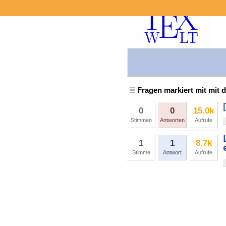
Fragen markiert mit mit d
0
0
15.0k
Stimmen
Antworten
Aufrufe
1
1
8.7k
Stimme
Antwort
Aufrufe