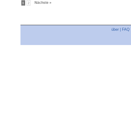
Nächste »
1
2
über
|
FAQ