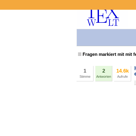
Fragen markiert mit mit 
1
2
14.6k
Stimme
Antworten
Aufrufe