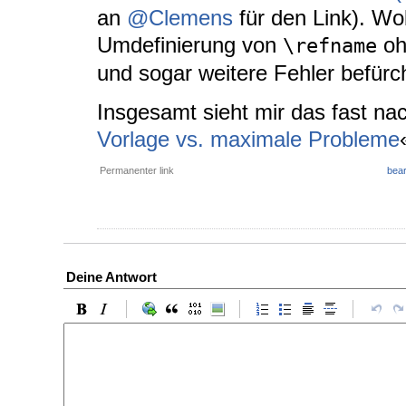
an
@Clemens
für den Link). Wo
Umdefinierung von
oh
\refname
und sogar weitere Fehler befürch
Insgesamt sieht mir das fast nac
Vorlage vs. maximale Probleme
Permanenter link
bear
Deine Antwort