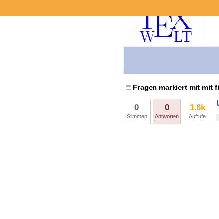
Fragen markiert mit mit f
0
0
1.6k
Stimmen
Antworten
Aufrufe