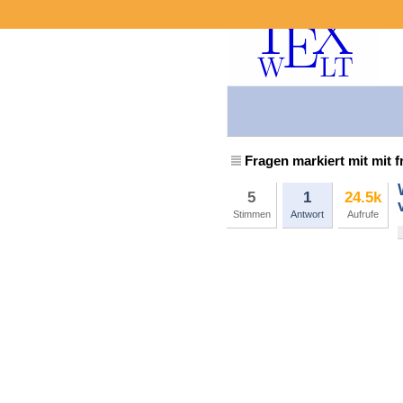
Fragen markiert mit mit f
5
1
24.5k
Stimmen
Antwort
Aufrufe