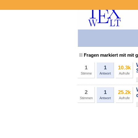
Fragen markiert mit mit 
1
1
10.3k
Stimme
Antwort
Aufrufe
2
1
25.2k
Stimmen
Antwort
Aufrufe