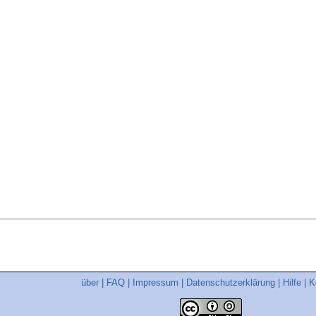
über
|
FAQ
|
Impressum
|
Datenschutzerklärung
|
Hilfe
|
K