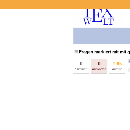
Fragen markiert mit mit g
0
0
1.6k
Stimmen
Antworten
Aufrufe